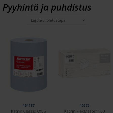
Pyyhintä ja puhdistus
464187
40575
Katrin Classic XXL 2
Katrin FlexMaster 100