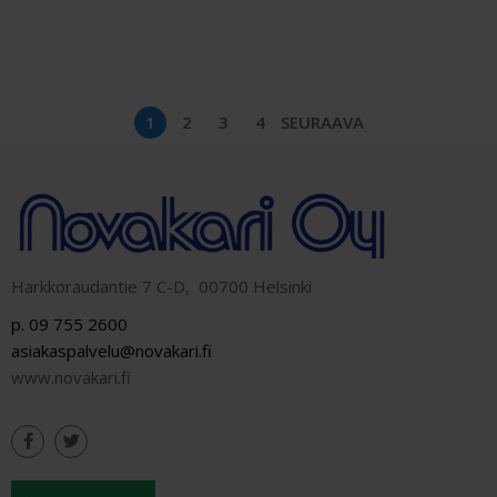
1
2
3
4
SEURAAVA
Harkkoraudantie 7 C-D, 00700 Helsinki
p. 09 755 2600
asiakaspalvelu@novakari.fi
www.novakari.fi