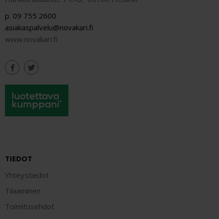
p. 09 755 2600
asiakaspalvelu@novakari.fi
www.novakari.fi
TIEDOT
Yhteystiedot
Tilaaminen
Toimitusehdot