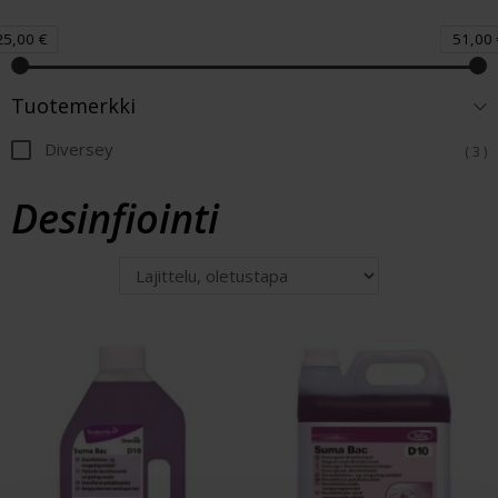
25,00 €
51,00 
Tuotemerkki
Diversey
( 3 )
Desinfiointi