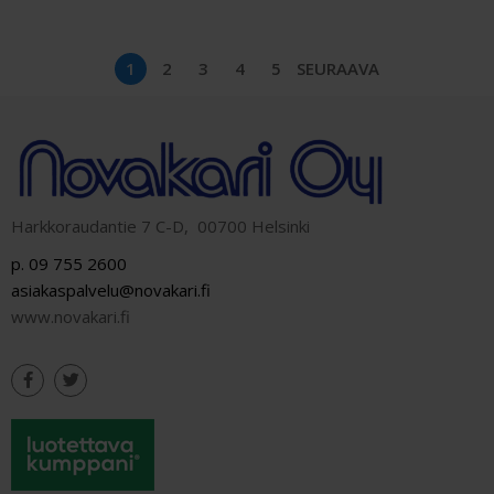
1
2
3
4
5
SEURAAVA
Harkkoraudantie 7 C-D, 00700 Helsinki
p. 09 755 2600
asiakaspalvelu@novakari.fi
www.novakari.fi