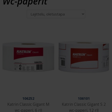
Wc-paperit
106252
106101
Katrin Classic Gigant M
Katrin Classic Gigant S 2
wc-paperi, 6 rll
wc-paperi, 12 rll