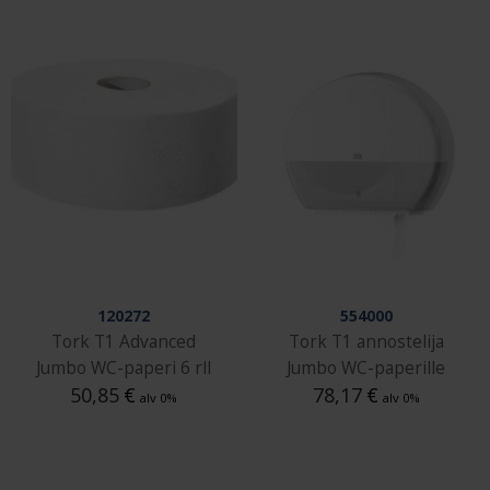
120272
554000
Tork T1 Advanced
Tork T1 annostelija
Jumbo WC-paperi 6 rll
Jumbo WC-paperille
50,85
€
78,17
€
alv 0%
alv 0%