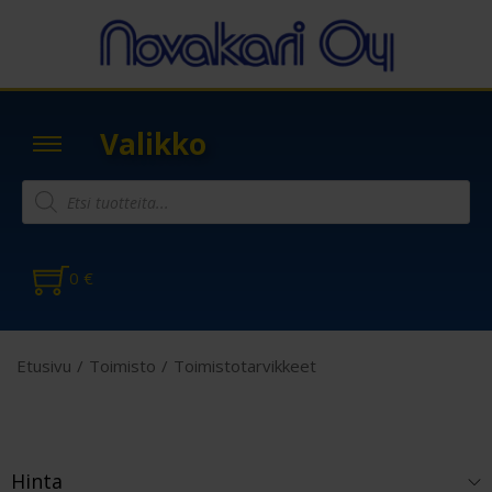
Valikko
0
€
Etusivu
/
Toimisto
/
Toimistotarvikkeet
Hinta