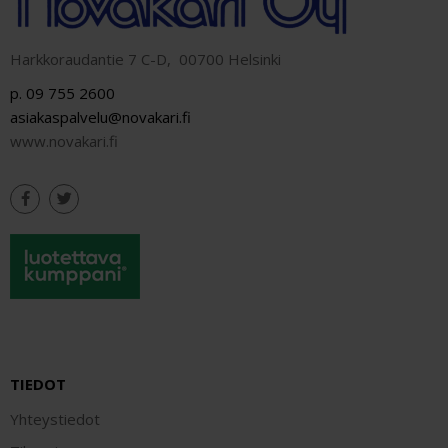
Harkkoraudantie 7 C-D, 00700 Helsinki
p. 09 755 2600
asiakaspalvelu@novakari.fi
www.novakari.fi
TIEDOT
Yhteystiedot