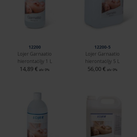
12200
12200-5
Lojer Garnaatio
Lojer Garnaatio
hierontaöljy 1 L
hierontaöljy 5 L
14,89
€
56,00
€
alv 0%
alv 0%