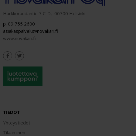
Harkkoraudantie 7 C-D, 00700 Helsinki
p. 09 755 2600
asiakaspalvelu@novakari.fi
www.novakari.fi
TIEDOT
Yhteystiedot
Tilaaminen