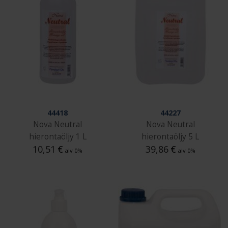
44418
44227
Nova Neutral
Nova Neutral
hierontaöljy 1 L
hierontaöljy 5 L
10,51
€
39,86
€
alv 0%
alv 0%