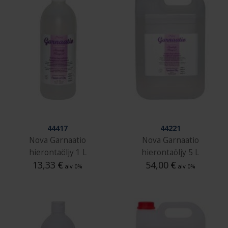
44417
44221
Nova Garnaatio
Nova Garnaatio
hierontaöljy 1 L
hierontaöljy 5 L
13,33
€
54,00
€
alv 0%
alv 0%