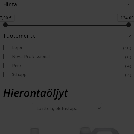
Hinta
7,00 €
124,00
Tuotemerkki
Lojer
( 10 )
Nova Professional
( 6 )
Pino
( 4 )
Schupp
( 2 )
Hierontaöljyt