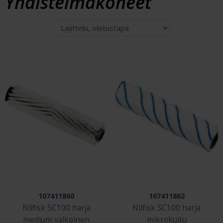
Yhdistelmäkoneet
107411860
107411862
Nilfisk SC100 harja
Nilfisk SC100 harja
medium valkoinen
mikrokuitu