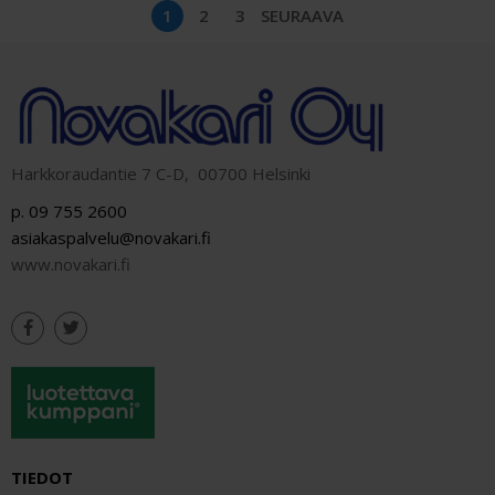
1
2
3
SEURAAVA
Harkkoraudantie 7 C-D, 00700 Helsinki
p. 09 755 2600
asiakaspalvelu@novakari.fi
www.novakari.fi
TIEDOT