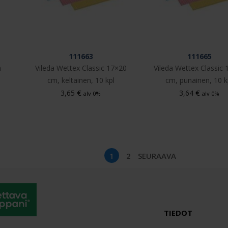
111663
111665
m
Vileda Wettex Classic 17×20
Vileda Wettex Classic
cm, keltainen, 10 kpl
cm, punainen, 10 k
€
€
3,65
3,64
alv 0%
alv 0%
1
2
SEURAAVA
TIEDOT