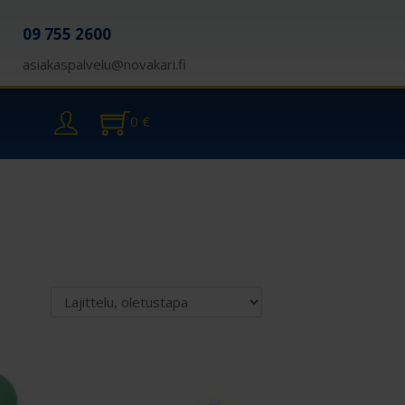
09 755 2600
asiakaspalvelu@novakari.fi
0
€