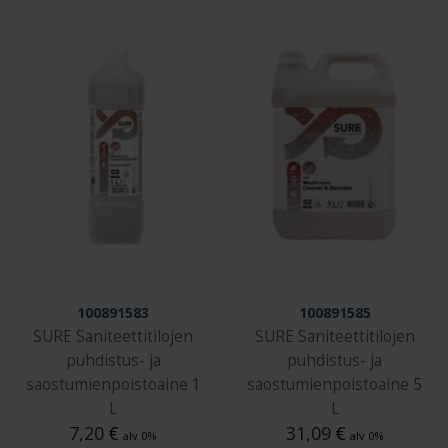
100891583
100891585
SURE Saniteettitilojen
SURE Saniteettitilojen
puhdistus- ja
puhdistus- ja
saostumienpoistoaine 1
saostumienpoistoaine 5
L
L
7,20
€
31,09
€
alv 0%
alv 0%