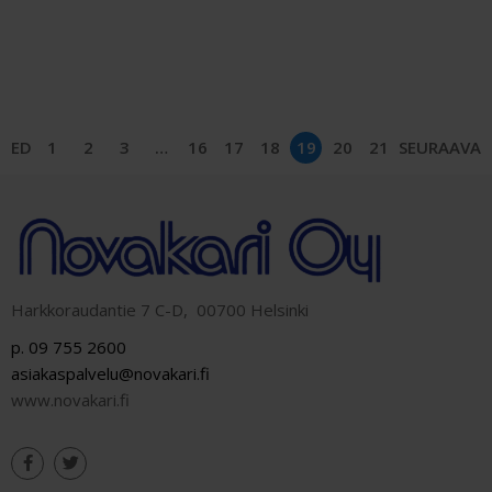
ED
1
2
3
…
16
17
18
19
20
21
SEURAAVA
Harkkoraudantie 7 C-D, 00700 Helsinki
p. 09 755 2600
asiakaspalvelu@novakari.fi
www.novakari.fi