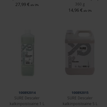
27,99
€
360 g
alv 0%
14,96
€
alv 0%
100892014
100892015
SURE Descaler
SURE Descaler
kalkinpoistoaine 1 L
kalkinpoistoaine 5 L