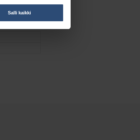
Salli kaikki