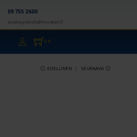
09 755 2600
asiakaspalvelu@novakari.fi
0
€
EDELLINEN
SEURAAVA