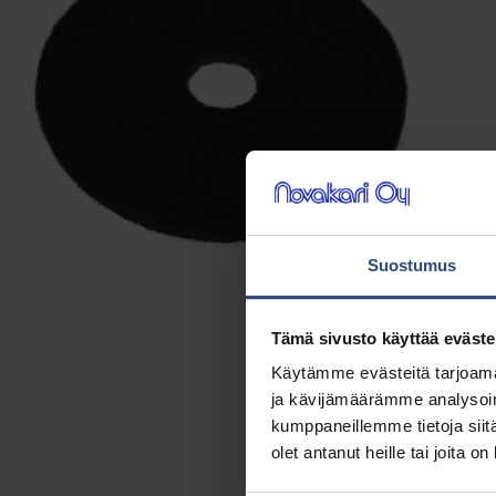
Suostumus
Tämä sivusto käyttää eväste
Käytämme evästeitä tarjoama
ja kävijämäärämme analysoim
kumppaneillemme tietoja siitä
olet antanut heille tai joita o