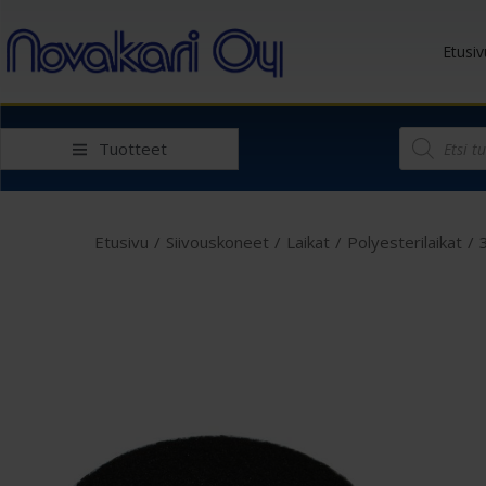
Etusiv
Tuotteet
Etusivu
/
Siivouskoneet
/
Laikat
/
Polyesterilaikat
/