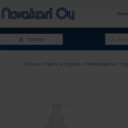
Etusiv
Tuotteet
Etusivu
/
Paperit ja hygienia
/
Henkilöhygienia
/
Hyg