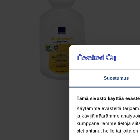
Suostumus
Tämä sivusto käyttää eväste
Käytämme evästeitä tarjoama
ja kävijämäärämme analysoim
kumppaneillemme tietoja siitä
olet antanut heille tai joita o