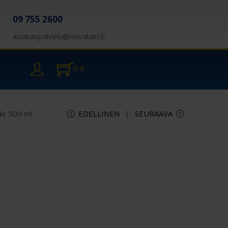
09 755 2600
asiakaspalvelu@novakari.fi
0
€
de 500 ml
EDELLINEN
SEURAAVA