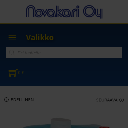
Valikko
0
€
EDELLINEN
SEURAAVA