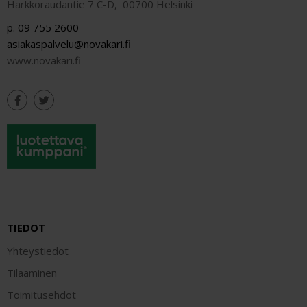
Harkkoraudantie 7 C-D, 00700 Helsinki
p. 09 755 2600
asiakaspalvelu@novakari.fi
www.novakari.fi
TIEDOT
Yhteystiedot
Tilaaminen
Toimitusehdot