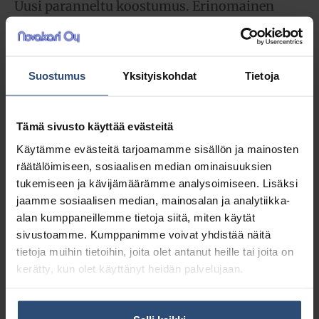
Uusi paranneltu koostumus. Erinomainen
johtokyky, ei absorboi ultraäänivärähtelyä.
Optimaalinen ultraääni-diagnostiikkaan.
Erinomainen ultraäänihoitoihin
Suostumus
Yksityiskohdat
Tietoja
43,36
€
alv 0%
Tämä sivusto käyttää evästeitä
(54,42
€
sis. alv 25.5%)
Käytämme evästeitä tarjoamamme sisällön ja mainosten
räätälöimiseen, sosiaalisen median ominaisuuksien
LISÄÄ OSTOSKORIIN
tukemiseen ja kävijämäärämme analysoimiseen. Lisäksi
jaamme sosiaalisen median, mainosalan ja analytiikka-
Yhteensä:
43,36 €
alan kumppaneillemme tietoja siitä, miten käytät
sivustoamme. Kumppanimme voivat yhdistää näitä
Tuotetunnus (SKU):
55125
tietoja muihin tietoihin, joita olet antanut heille tai joita on
Osasto:
Ultraääniväliaineet
kerätty, kun olet käyttänyt heidän palvelujaan.