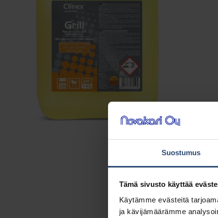
Suostumus
Tämä sivusto käyttää eväste
Käytämme evästeitä tarjoama
ja kävijämäärämme analysoim