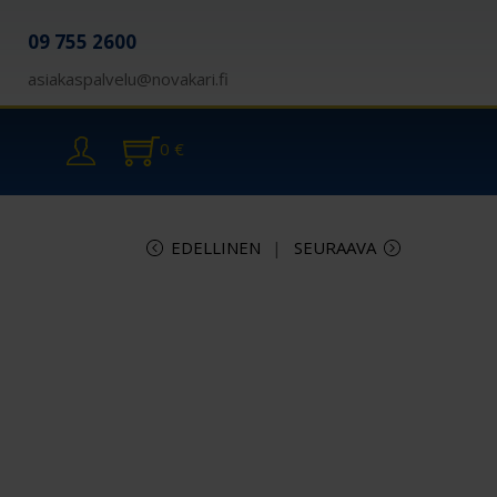
09 755 2600
asiakaspalvelu@novakari.fi
0
€
EDELLINEN
SEURAAVA