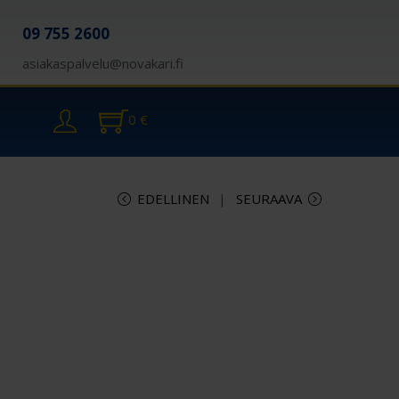
09 755 2600
asiakaspalvelu@novakari.fi
0
€
EDELLINEN
SEURAAVA