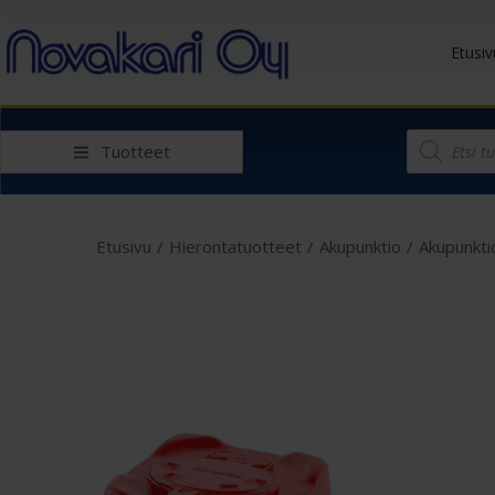
Etusiv
Tuotteet
Etusivu
/
Hierontatuotteet
/
Akupunktio
/
Akupunkti