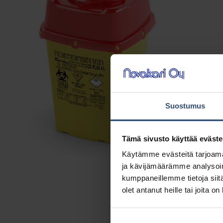
Suostumus
Tämä sivusto käyttää eväste
Käytämme evästeitä tarjoama
ja kävijämäärämme analysoim
kumppaneillemme tietoja siitä
olet antanut heille tai joita o