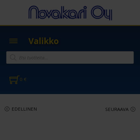
Valikko
0
€
EDELLINEN
SEURAAVA