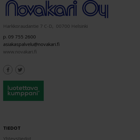
Harkkoraudantie 7 C-D, 00700 Helsinki
p. 09 755 2600
asiakaspalvelu@novakari.fi
www.novakari.fi
TIEDOT
Yhteystiedot