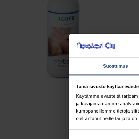
Suostumus
Tämä sivusto käyttää eväste
Käytämme evästeitä tarjoama
ja kävijämäärämme analysoim
kumppaneillemme tietoja siitä
olet antanut heille tai joita o