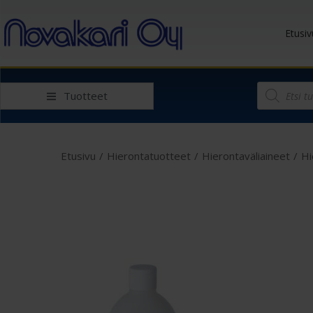
Etusiv
Tuotteet
Etusivu
/
Hierontatuotteet
/
Hierontaväliaineet
/
Hi