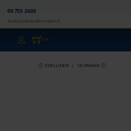
09 755 2600
asiakaspalvelu@novakari.fi
0
€
EDELLINEN
SEURAAVA