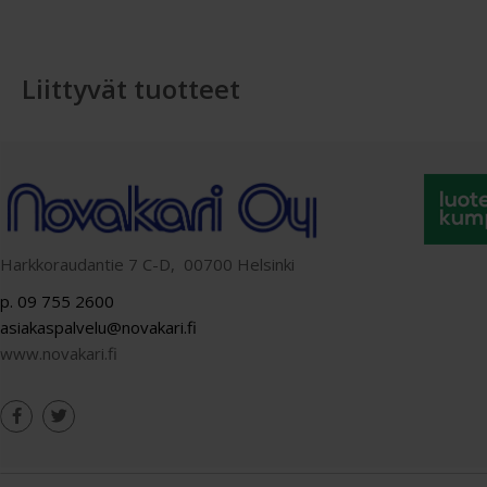
Liittyvät tuotteet
Harkkoraudantie 7 C-D, 00700 Helsinki
p. 09 755 2600
asiakaspalvelu@novakari.fi
www.novakari.fi