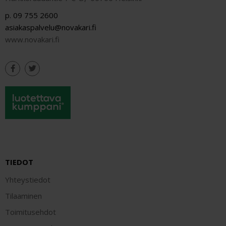
p. 09 755 2600
asiakaspalvelu@novakari.fi
www.novakari.fi
TIEDOT
Yhteystiedot
Tilaaminen
Toimitusehdot