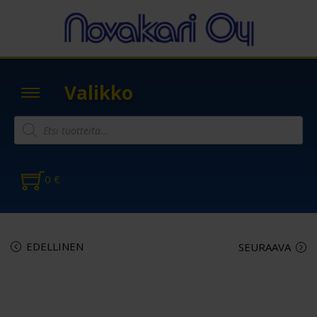
Valikko
0
€
EDELLINEN
SEURAAVA