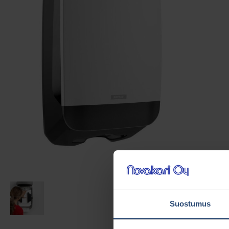
Suostumus