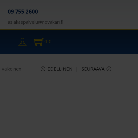
09 755 2600
asiakaspalvelu@novakari.fi
0
€
 valkoinen
EDELLINEN
SEURAAVA