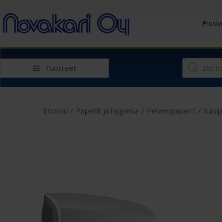
Etusiv
Tuotteet
Etusivu
/
Paperit ja hygienia
/
Pehmopaperit
/
Käsi