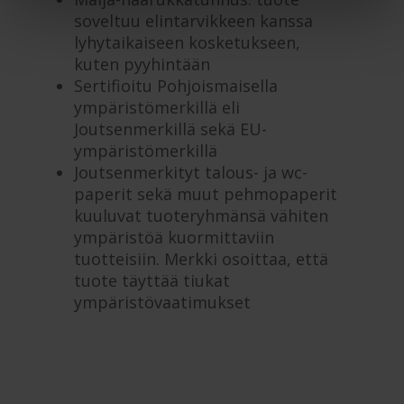
soveltuu elintarvikkeen kanssa
lyhytaikaiseen kosketukseen,
kuten pyyhintään
Sertifioitu Pohjoismaisella
ympäristömerkillä eli
Joutsenmerkillä sekä EU-
ympäristömerkillä
Joutsenmerkityt talous- ja wc-
paperit sekä muut pehmopaperit
kuuluvat tuoteryhmänsä vähiten
ympäristöä kuormittaviin
tuotteisiin. Merkki osoittaa, että
tuote täyttää tiukat
ympäristövaatimukset