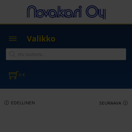
Valikko
0
€
EDELLINEN
SEURAAVA