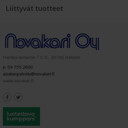
Liittyvät tuotteet
Harkkoraudantie 7 C-D, 00700 Helsinki
p. 09 755 2600
asiakaspalvelu@novakari.fi
www.novakari.fi