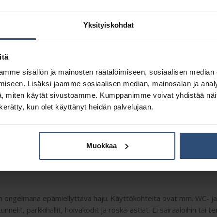
Yksityiskohdat
Kuvaus
Lisätiedot
itä
mme sisällön ja mainosten räätälöimiseen, sosiaalisen median
iseen. Lisäksi jaamme sosiaalisen median, mainosalan ja analy
, miten käytät sivustoamme. Kumppanimme voivat yhdistää näitä t
n kerätty, kun olet käyttänyt heidän palvelujaan.
Muokkaa
elmat esim. hiki, virtsa, uloste, oksennus
on ongelmana epämiellyttävä haju. Käyttökohteita ovat mm. WC- ja s
unnelit, parkkihallit, hoivakodit ja roska-astiat. Ei sairaaloihin tai 