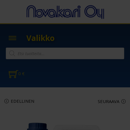
Valikko
0
€
EDELLINEN
SEURAAVA