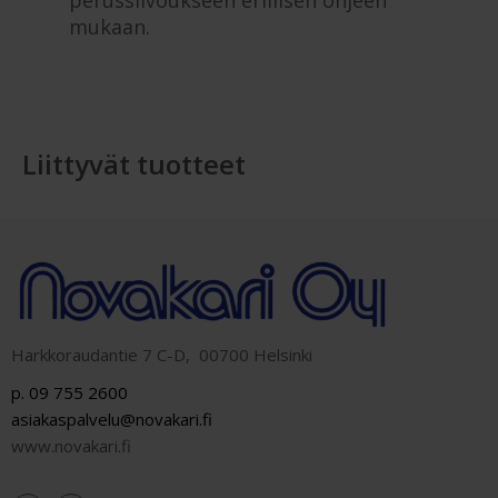
mukaan.
Liittyvät tuotteet
Harkkoraudantie 7 C-D, 00700 Helsinki
p. 09 755 2600
asiakaspalvelu@novakari.fi
www.novakari.fi