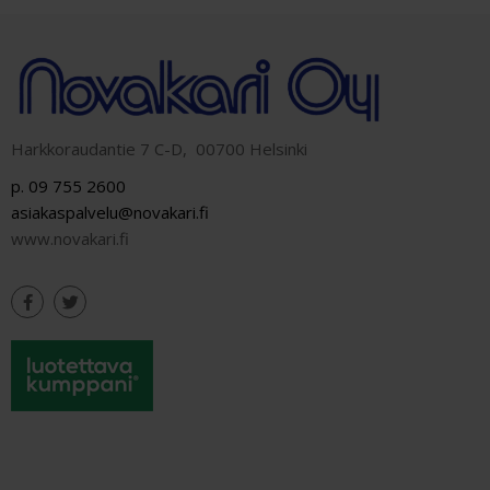
Harkkoraudantie 7 C-D, 00700 Helsinki
p. 09 755 2600
asiakaspalvelu@novakari.fi
www.novakari.fi