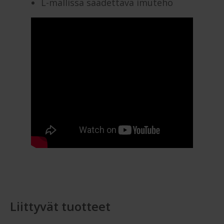
L-mallissa säädettävä imuteho
Liittyvät tuotteet