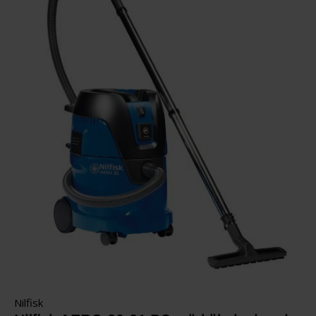
Nilfisk