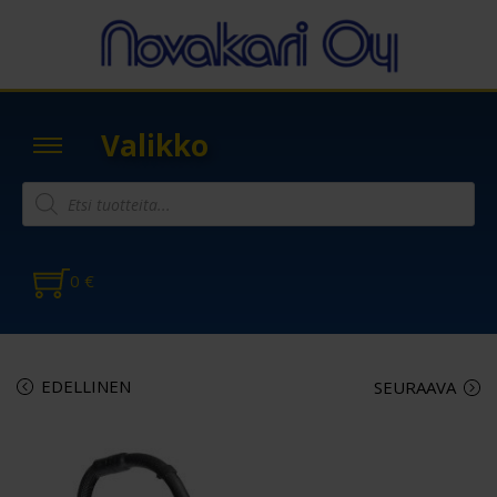
Valikko
0
€
EDELLINEN
SEURAAVA