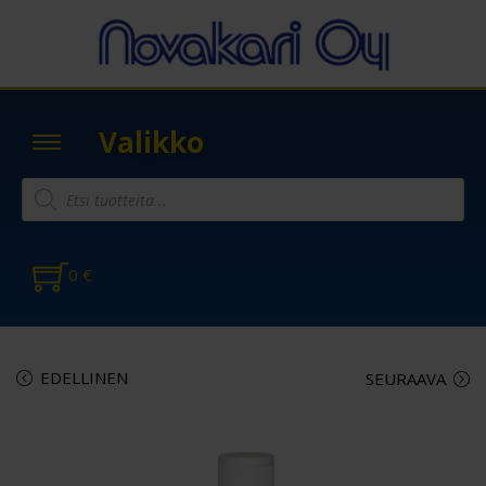
Valikko
0
€
EDELLINEN
SEURAAVA