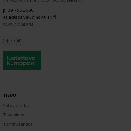
p. 09 755 2600
asiakaspalvelu@novakari.fi
www.novakari.fi
TIEDOT
Yhteystiedot
Tilaaminen
Toimitusehdot