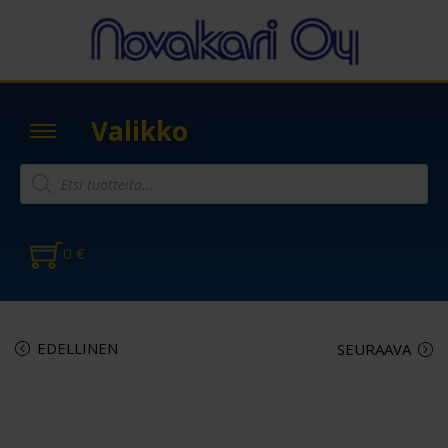
Valikko
0
€
EDELLINEN
SEURAAVA