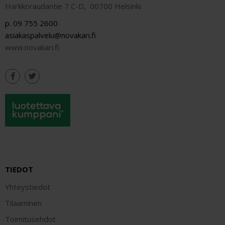
Harkkoraudantie 7 C-D, 00700 Helsinki
p. 09 755 2600
asiakaspalvelu@novakari.fi
www.novakari.fi
TIEDOT
Yhteystiedot
Tilaaminen
Toimitusehdot