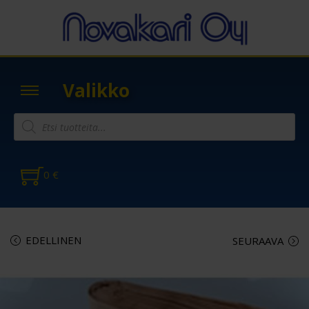
Valikko
0
€
EDELLINEN
SEURAAVA