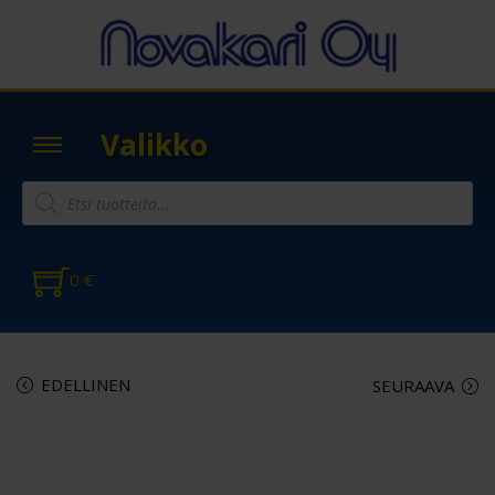
Valikko
0
€
EDELLINEN
SEURAAVA