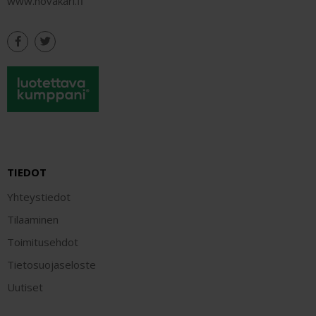
www.novakari.fi
TIEDOT
Yhteystiedot
Tilaaminen
Toimitusehdot
Tietosuojaseloste
Uutiset