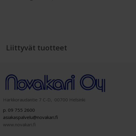
Liittyvät tuotteet
Harkkoraudantie 7 C-D, 00700 Helsinki
p. 09 755 2600
asiakaspalvelu@novakari.fi
www.novakari.fi