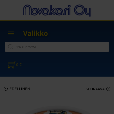
Valikko
0
€
EDELLINEN
SEURAAVA