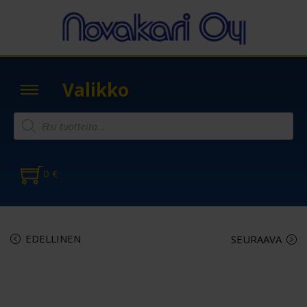
Valikko
0
€
EDELLINEN
SEURAAVA