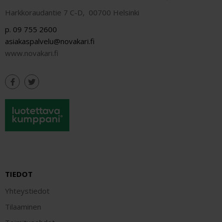
Harkkoraudantie 7 C-D, 00700 Helsinki
p. 09 755 2600
asiakaspalvelu@novakari.fi
www.novakari.fi
TIEDOT
Yhteystiedot
Tilaaminen