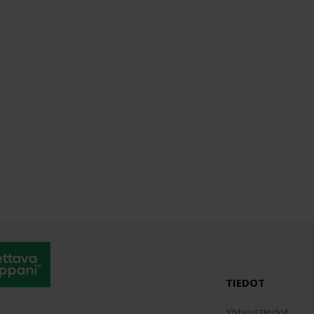
TIEDOT
Yhteystiedot