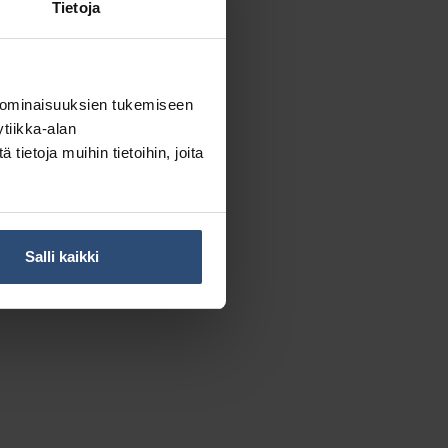
Tietoja
 ominaisuuksien tukemiseen
tiikka-alan
ietoja muihin tietoihin, joita
Salli kaikki