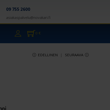
09 755 2600
asiakaspalvelu@novakari.fi
0
€
EDELLINEN
SEURAAVA
ppi