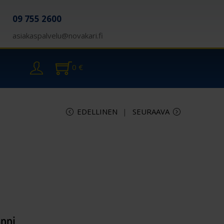
09 755 2600
asiakaspalvelu@novakari.fi
0
€
EDELLINEN
SEURAAVA
oppi