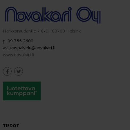
Harkkoraudantie 7 C-D, 00700 Helsinki
p. 09 755 2600
asiakaspalvelu@novakari.fi
www.novakari.fi
TIEDOT