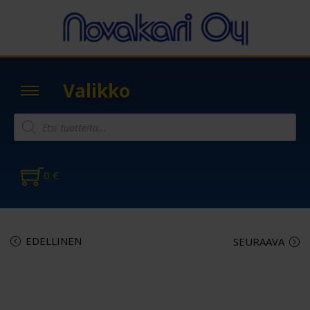
Valikko
0
€
EDELLINEN
SEURAAVA