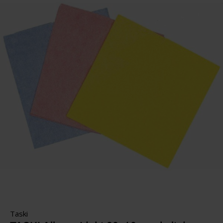
Taski