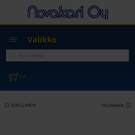
Valikko
0
€
EDELLINEN
SEURAAVA