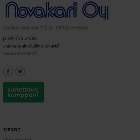
Harkkoraudantie 7 C-D, 00700 Helsinki
p. 09 755 2600
asiakaspalvelu@novakari.fi
www.novakari.fi
TIEDOT