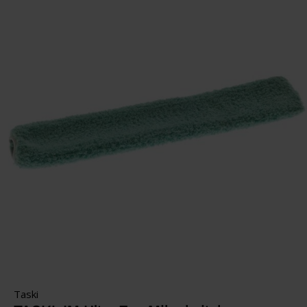
Taski