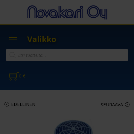
Valikko
0
€
EDELLINEN
SEURAAVA