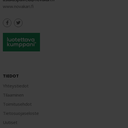
www.novakari.fi
TIEDOT
Yhteystiedot
Tilaaminen
Toimitusehdot
Tietosuojaseloste
Uutiset