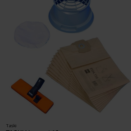
Taski