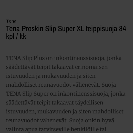
Tena
Tena Proskin Slip Super XL teippisuoja 84
kpl / ltk
TENA Slip Plus on inkontinenssisuoja, jonka
säädettävät teipit takaavat erinomaisen
istuvuuden ja mukavuuden ja siten
mahdolliset reunavuodot vähenevät. Suoja
TENA Slip Super on inkontinenssisuoja, jonka
säädettävät teipit takaavat täydellisen
istuvuuden, mukavuuden ja siten mahdolliset
reunavuodot vähenevät. Suoja onkin hyvä
valinta apua tarvitseville henkilöille tai