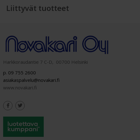
Liittyvät tuotteet
Harkkoraudantie 7 C-D, 00700 Helsinki
p. 09 755 2600
asiakaspalvelu@novakari.fi
www.novakari.fi