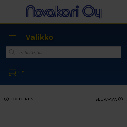
Valikko
0
€
EDELLINEN
SEURAAVA