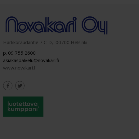
Harkkoraudantie 7 C-D, 00700 Helsinki
p. 09 755 2600
asiakaspalvelu@novakari.fi
www.novakari.fi