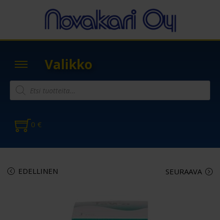
Valikko
0
€
EDELLINEN
SEURAAVA