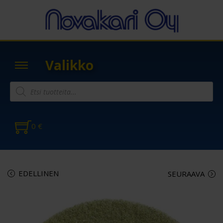
Valikko
0
€
EDELLINEN
SEURAAVA