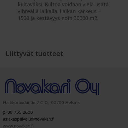
kiiltäväksi. Kiiltoa voidaan vielä lisätä
vihreällä laikalla. Laikan karkeus ~
1500 ja kestävyys noin 30000 m2.
Liittyvät tuotteet
Harkkoraudantie 7 C-D, 00700 Helsinki
p. 09 755 2600
asiakaspalvelu@novakari.fi
www.novakari.fi