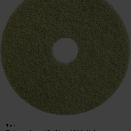
Taski