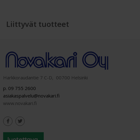
Liittyvät tuotteet
Harkkoraudantie 7 C-D, 00700 Helsinki
p. 09 755 2600
asiakaspalvelu@novakari.fi
www.novakari.fi