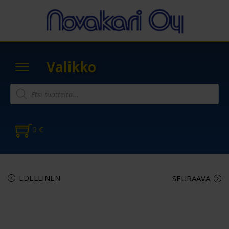
Valikko
0
€
EDELLINEN
SEURAAVA