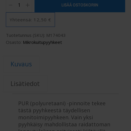
LISÄÄ OSTOSKORIIN
Yhteensä:
12,50 €
Tuotetunnus (SKU):
M174043
Osasto:
Mikrokuitupyyhkeet
Kuvaus
Lisätiedot
PUR (polyuretaani) -pinnoite tekee
tästä pyyhkeestä täydellisen
monitoimipyyhkeen. Vain yksi
pyyhkäisy mahdollistaa raidattoman