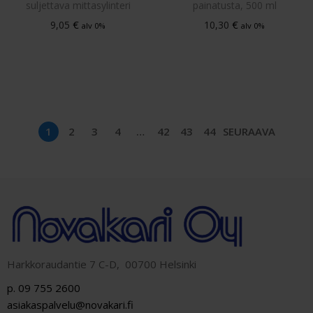
suljettava mittasylinteri
painatusta, 500 ml
€
€
9,05
10,30
alv 0%
alv 0%
1
2
3
4
…
42
43
44
SEURAAVA
Harkkoraudantie 7 C-D, 00700 Helsinki
p. 09 755 2600
asiakaspalvelu@novakari.fi