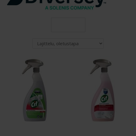
Suodatin