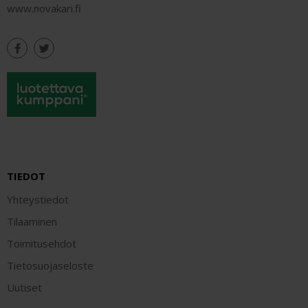
www.novakari.fi
TIEDOT
Yhteystiedot
Tilaaminen
Toimitusehdot
Tietosuojaseloste
Uutiset