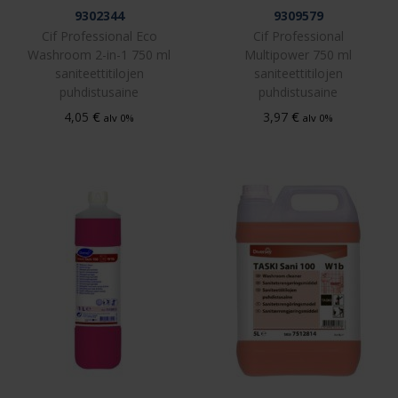
9302344
9309579
Cif Professional Eco
Cif Professional
Washroom 2-in-1 750 ml
Multipower 750 ml
saniteettitilojen
saniteettitilojen
puhdistusaine
puhdistusaine
€
€
4,05
3,97
alv 0%
alv 0%