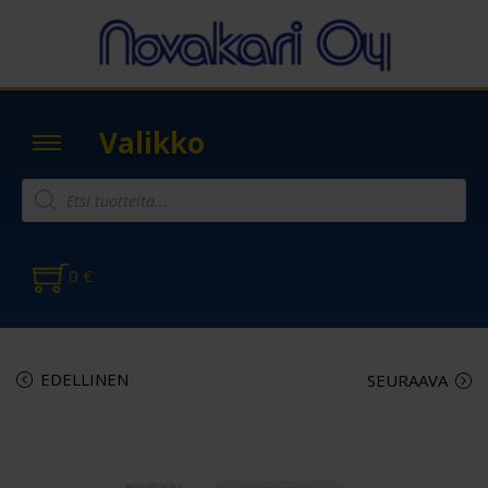
Valikko
0
€
EDELLINEN
SEURAAVA