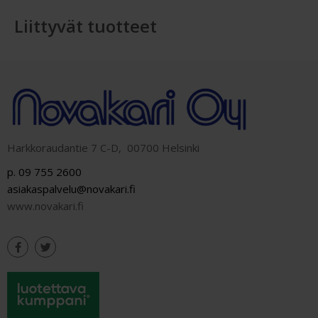
Liittyvät tuotteet
Harkkoraudantie 7 C-D, 00700 Helsinki
p. 09 755 2600
asiakaspalvelu@novakari.fi
www.novakari.fi