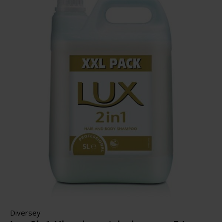
Diversey