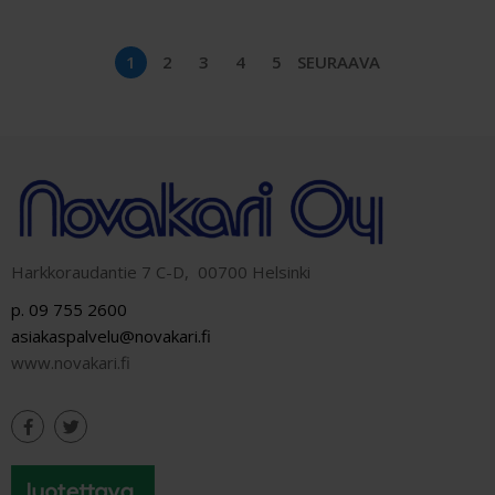
1
2
3
4
5
SEURAAVA
Harkkoraudantie 7 C-D, 00700 Helsinki
p. 09 755 2600
asiakaspalvelu@novakari.fi
www.novakari.fi