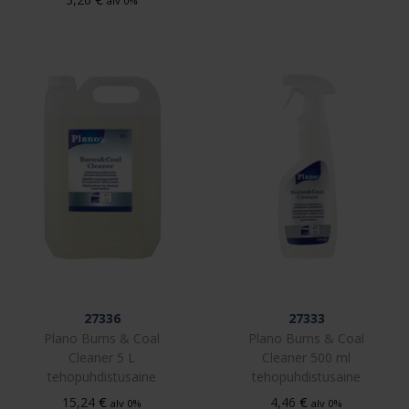
alv 0%
27336
27333
Plano Burns & Coal
Plano Burns & Coal
Cleaner 5 L
Cleaner 500 ml
tehopuhdistusaine
tehopuhdistusaine
€
€
15,24
4,46
alv 0%
alv 0%