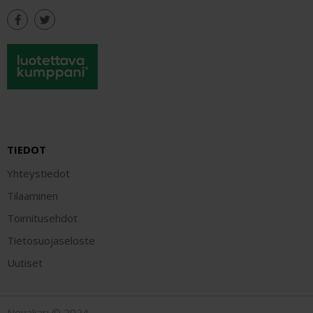
TIEDOT
Yhteystiedot
Tilaaminen
Toimitusehdot
Tietosuojaseloste
Uutiset
Novakari © 2024