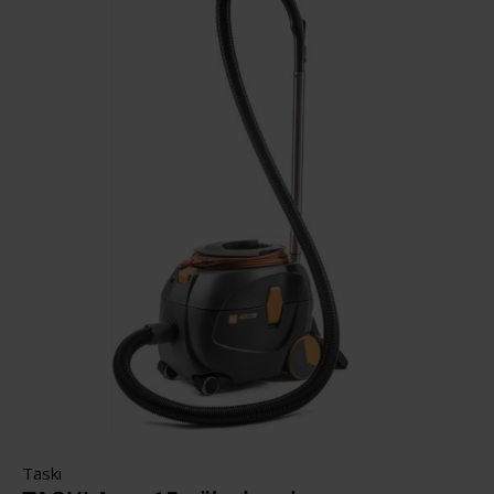
Taski