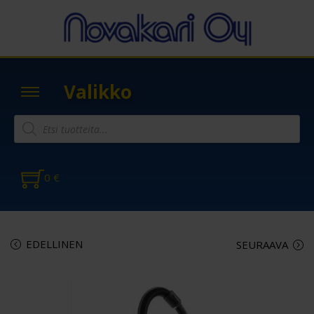
Valikko
0
€
EDELLINEN
SEURAAVA