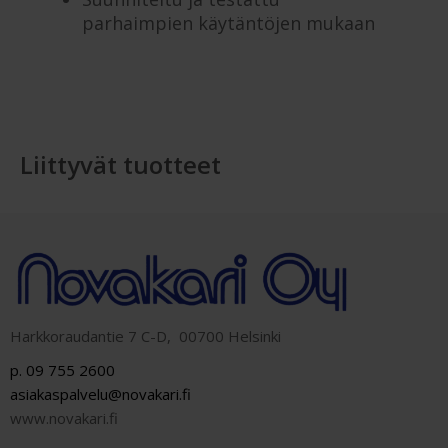
parhaimpien käytäntöjen mukaan
Liittyvät tuotteet
Harkkoraudantie 7 C-D, 00700 Helsinki
p. 09 755 2600
asiakaspalvelu@novakari.fi
www.novakari.fi