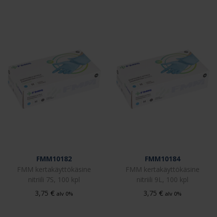
FMM10182
FMM10184
FMM kertakäyttökäsine
FMM kertakäyttökäsine
nitriili 7S, 100 kpl
nitriili 9L, 100 kpl
€
€
3,75
3,75
alv 0%
alv 0%