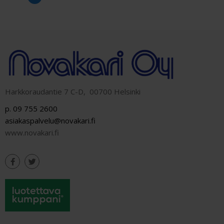
Harkkoraudantie 7 C-D, 00700 Helsinki
p. 09 755 2600
asiakaspalvelu@novakari.fi
www.novakari.fi