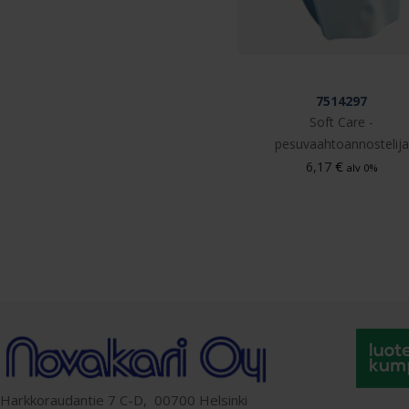
7514297
Soft Care -
pesuvaahtoannostelija
€
6,17
alv 0%
Harkkoraudantie 7 C-D, 00700 Helsinki