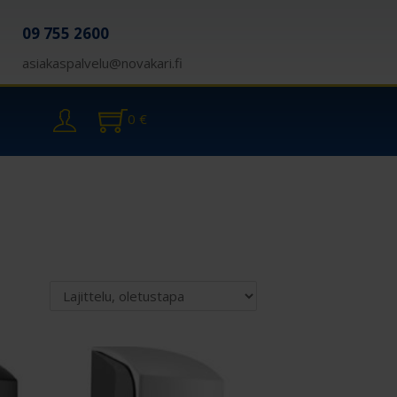
09 755 2600
asiakaspalvelu@novakari.fi
0
€