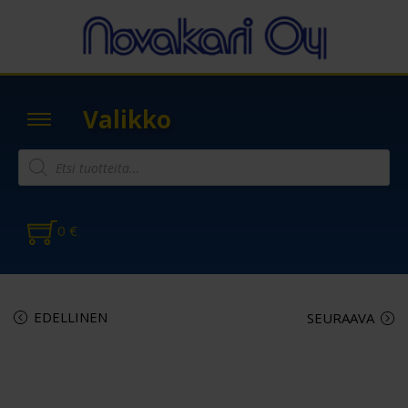
Valikko
0
€
EDELLINEN
SEURAAVA