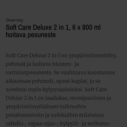
Diversey
Soft Care Deluxe 2 in 1, 6 x 800 ml
hoitava pesuneste
Soft Care Deluxe 2 in 1 on ympäristömerkitty,
pehmeä ja hoitava hiusten- ja
vartalonpesuneste. Se vaahtoava koostumus
aikaansaa pehmeät, upeat kuplat, ja se
soveltuu myös kylpyvaahdoksi. Soft Care
Deluxe 2 in 1 on laadukas, monipuolinen ja
ympäristömyötäinen vaihtoehto
pesuhuoneisiin ja suihkuihin erilaisissa
urheilu-, vapaa-ajan-, kylpylä- ja wellness-