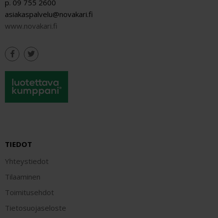
p. 09 755 2600
asiakaspalvelu@novakari.fi
www.novakari.fi
TIEDOT
Yhteystiedot
Tilaaminen
Toimitusehdot
Tietosuojaseloste