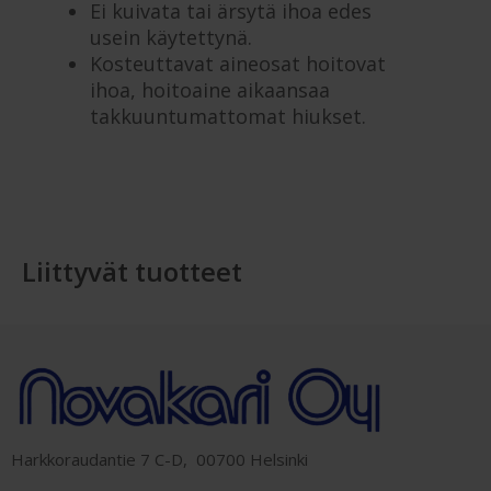
Ei kuivata tai ärsytä ihoa edes
usein käytettynä.
Kosteuttavat aineosat hoitovat
ihoa, hoitoaine aikaansaa
takkuuntumattomat hiukset.
Liittyvät tuotteet
Harkkoraudantie 7 C-D, 00700 Helsinki