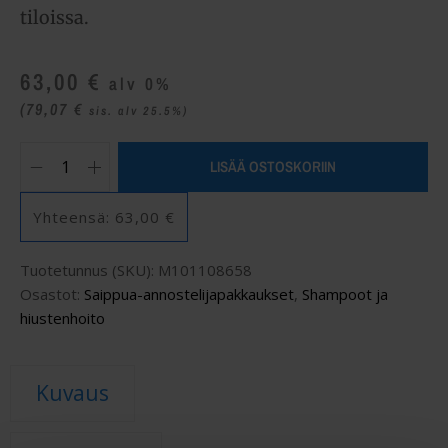
tiloissa.
63,00
€
alv 0%
(79,07
€
sis. alv 25.5%)
LISÄÄ OSTOSKORIIN
Yhteensä:
63,00 €
Tuotetunnus (SKU):
M101108658
Osastot:
Saippua-annostelijapakkaukset
,
Shampoot ja
hiustenhoito
Kuvaus