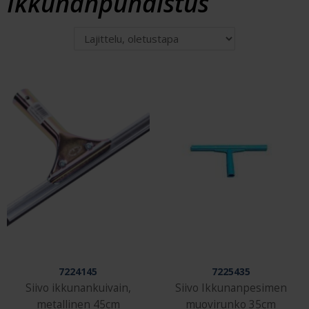
Ikkunanpuhdistus
7224145
7225435
Siivo ikkunankuivain,
Siivo Ikkunanpesimen
metallinen 45cm
muovirunko 35cm