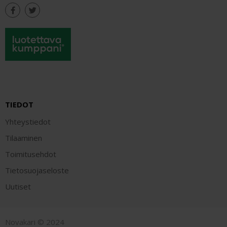
TIEDOT
Yhteystiedot
Tilaaminen
Toimitusehdot
Tietosuojaseloste
Uutiset
Novakari © 2024