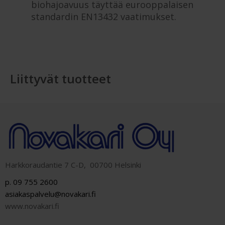
biohajoavuus täyttää eurooppalaisen
standardin EN13432 vaatimukset.
Liittyvät tuotteet
Harkkoraudantie 7 C-D, 00700 Helsinki
p. 09 755 2600
asiakaspalvelu@novakari.fi
www.novakari.fi