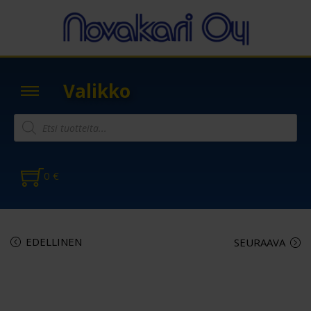
Valikko
0
€
EDELLINEN
SEURAAVA