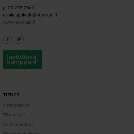
p. 09 755 2600
asiakaspalvelu@novakari.fi
www.novakari.fi
TIEDOT
Yhteystiedot
Tilaaminen
Toimitusehdot
Tietosuojaseloste