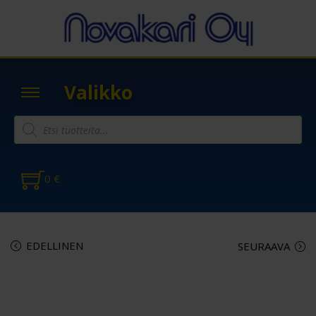
Valikko
0
€
EDELLINEN
SEURAAVA