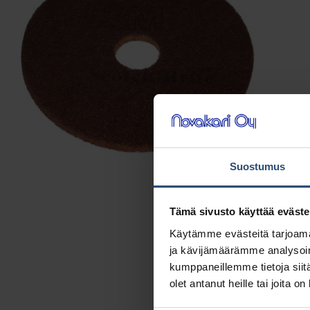
Suostumus
Tämä sivusto käyttää eväste
Käytämme evästeitä tarjoama
ja kävijämäärämme analysoim
kumppaneillemme tietoja siitä
olet antanut heille tai joita o