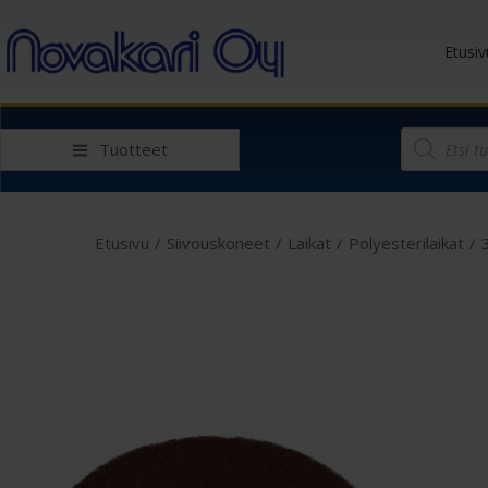
Etusiv
Tuotteet
Etusivu
/
Siivouskoneet
/
Laikat
/
Polyesterilaikat
/