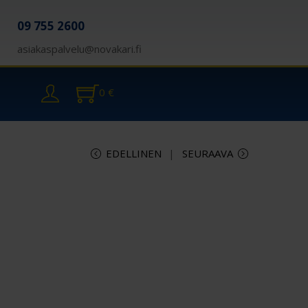
09 755 2600
asiakaspalvelu@novakari.fi
0
€
EDELLINEN
SEURAAVA